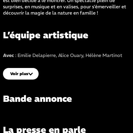
est bien décidé à le montrer. Un spectacle plein de
surprises, en musique et en valises, pour s’émerveiller et
découvrir la magie de la nature en famille !
L’équipe artistique
Avec
: Emilie Delapierre, Alice Ouary, Hélène Martinot
Costumes
: Hélène Martinot
Voir plus
Crédit photo
: Gaëtane Martinot
Bande annonce
Voir la bande-annonce
La presse en parle