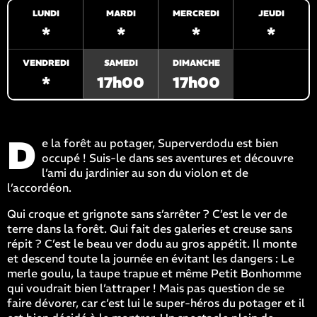
LUNDI
MARDI
MERCREDI
JEUDI
*
*
*
*
VENDREDI
SAMEDI
DIMANCHE
*
17h00
17h00
D
e la forêt au potager, Superverdodu est bien
occupé ! Suis-le dans ses aventures et découvre
l’ami du jardinier au son du violon et de
l’accordéon.
Qui croque et grignote sans s’arrêter ? C’est le ver de
terre dans la forêt. Qui fait des galeries et creuse sans
répit ? C’est le beau ver dodu au gros appétit. Il monte
et descend toute la journée en évitant les dangers : Le
merle goulu, la taupe trapue et même Petit Bonhomme
qui voudrait bien l’attraper ! Mais pas question de se
faire dévorer, car c’est lui le super-héros du potager et il