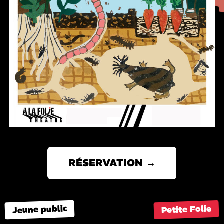
RÉSERVATION →
Jeune public
Petite Folie