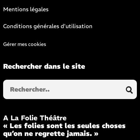
Mentions légales
Conditions générales d'utilisation
Gérer mes cookies
Rechercher dans le site
Rechercher
dans
le
site
A La Folie Théâtre
« Les folies sont les seules choses
qu’on ne regrette jamais. »