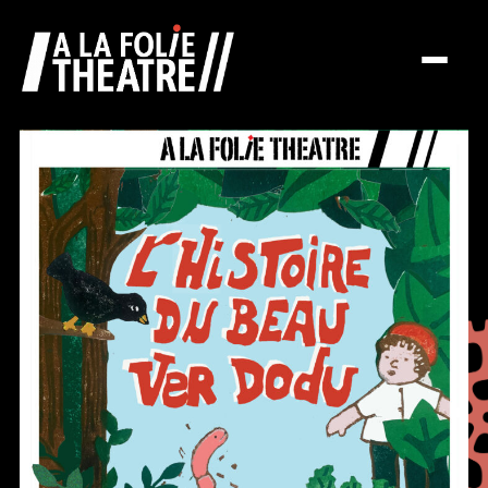
A La Folie Théâtre