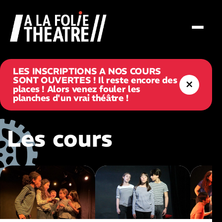
A La Folie Théâtre
LES INSCRIPTIONS A NOS COURS
SONT OUVERTES ! Il reste encore des
×
places ! Alors venez fouler les
planches d'un vrai théâtre !
Les cours