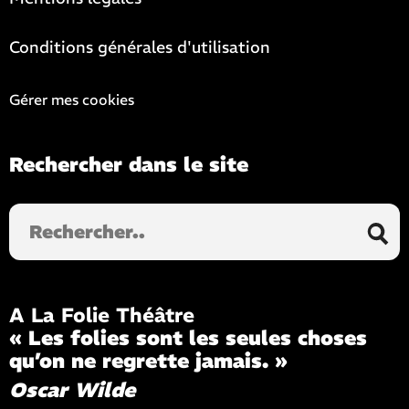
Conditions générales d'utilisation
Gérer mes cookies
Rechercher dans le site
Rechercher
dans
le
site
A La Folie Théâtre
« Les folies sont les seules choses
qu’on ne regrette jamais. »
Oscar Wilde