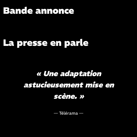
Bande annonce
Voir la bande-annonce
La presse en parle
« Une adaptation
astucieusement mise en
scène. »
— Télérama —