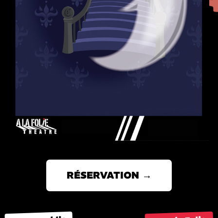
RÉSERVATION →