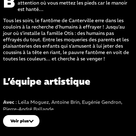
B
attention où vous mettez les pieds car le manoir
est hanté…
Tous les soirs, le fantôme de Canterville erre dans les
couloirs à la recherche d’humains à effrayer ! Jusqu’au
jour où s’installe la famille Otis : des humains pas
effrayés du tout. Entre les moqueries des parents et les
plaisanteries des enfants qui s’amusent à lui jeter des
coussins à la tête en riant, le pauvre fantôme en voit de
toutes les couleurs… et cherche à se venger !
L’équipe artistique
Avec
: Leïla Moguez, Antoine Brin, Eugénie Gendron,
Pierre-André Ballande
Crédit photo
: Sabrina Moguez
Voir plus