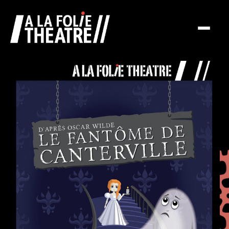
A La Folie Théâtre