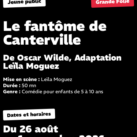
Grande Folie
Jeune public
Le fantôme de
Canterville
De Oscar Wilde, Adaptation
Leïla Moguez
Mise en scène :
Leïla Moguez
Durée :
50 mn
Genre :
Comédie pour enfants de 5 à 10 ans
Dates et horaires
Du 26 août