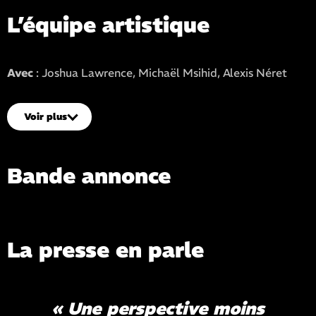
L’équipe artistique
Avec
: Joshua Lawrence, Michaël Msihid, Alexis Néret
Scénographie
: Christian Pélissier
Crédit photo
: Florian Michel
Voir plus
Bande annonce
Voir la bande-annonce
La presse en parle
« Une perspective moins