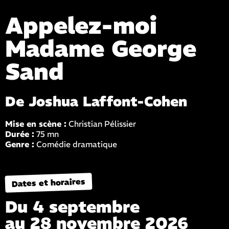
Appelez-moi
Madame George
Sand
De Joshua Laffont-Cohen
Mise en scène :
Christian Pélissier
Durée :
75 mn
Genre :
Comédie dramatique
Dates et horaires
Du 4 septembre
au 28 novembre 2026