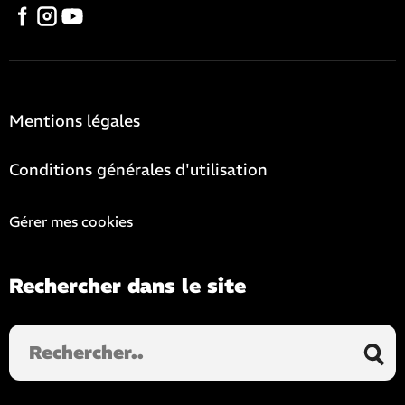
Mentions légales
Conditions générales d'utilisation
Gérer mes cookies
Rechercher dans le site
Rechercher
dans
le
site