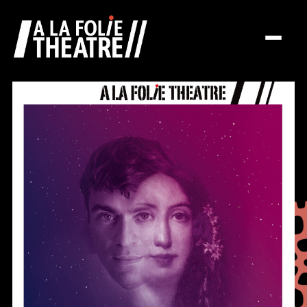
A La Folie Théâtre