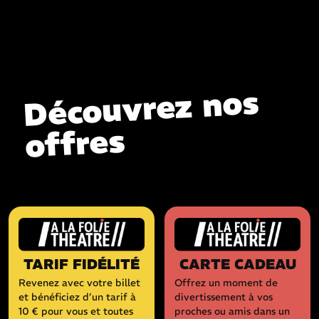
Découvrez nos
offres
TARIF FIDÉLITÉ
CARTE CADEAU
Revenez avec votre billet
Offrez un moment de
et bénéficiez d’un tarif à
divertissement à vos
10 € pour vous et toutes
proches ou amis dans un