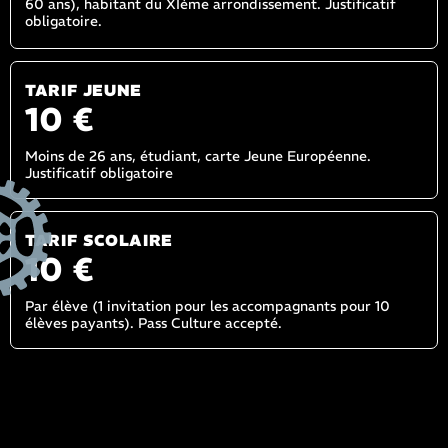
60 ans), habitant du XIème arrondissement. Justificatif
obligatoire.
TARIF JEUNE
10 €
Moins de 26 ans, étudiant, carte Jeune Européenne.
Justificatif obligatoire
TARIF SCOLAIRE
10 €
Par élève (1 invitation pour les accompagnants pour 10
élèves payants). Pass Culture accepté.